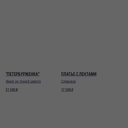
"ПЕТЕРБУРЖЕНКА"
ПЛАТЬЕ С ЛЕНТАМИ
Жакет из тонкой шерсти
Сливовое
21 500
₽
17 500
₽